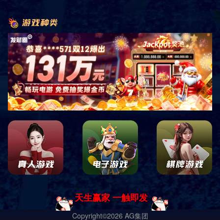
销售客服咨询
关注微信公众平台
四川中康倍力体育用品有限公司
蜀ICP备19028619号-1 Copyright ｜
网站地图
｜
网站XML