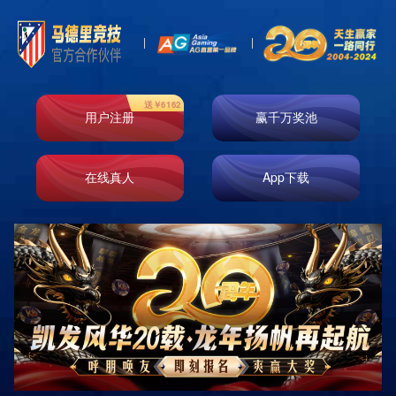
首页
走进k8凯发
业务