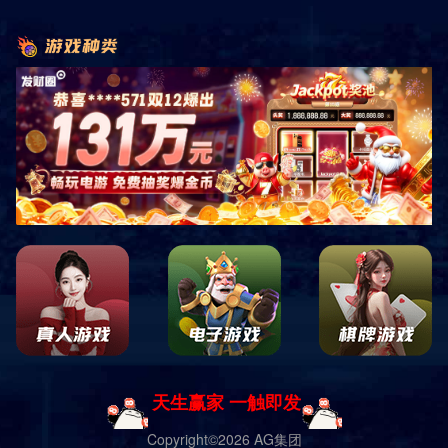
首页
走进k8凯发
公司简介
四川k8凯发用品有限公司