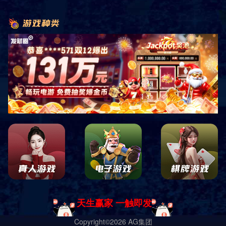
销售客服咨询
关注微信公众平台
四川中康倍力体育用品有限公司
蜀ICP备19028619号-1 Copyright ｜
网站地图
｜
网站XML