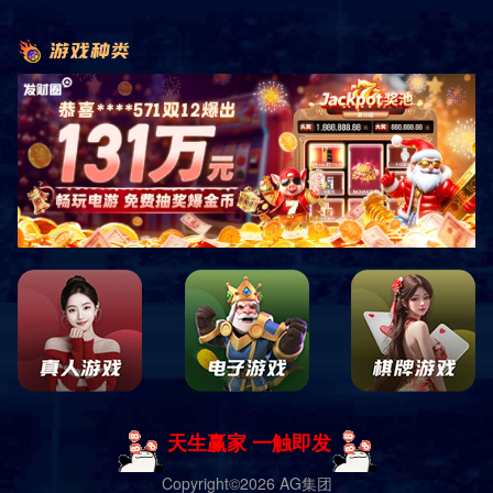
首页
联系我们
四川k8凯发用品有限公司
SICHUAN ZHONGKANG BEILI SPORTS GOODS CO.,LTD.